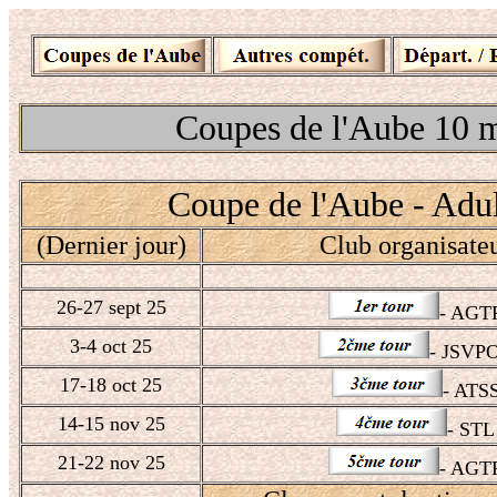
Coupes de l'Aube 10 m 
Coupe de l'Aube - Adul
(Dernier jour)
Club organisate
26-27 sept 25
- AGT
3-4 oct 25
- JSVPO
17-18 oct 25
- ATS
14-15 nov 25
- STL
21-22 nov 25
- AGT