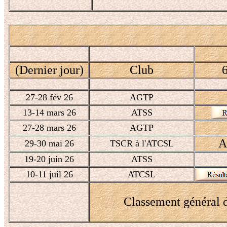
(Dernier jour)
Club
27-28 fév 26
AGTP
13-14 mars 26
ATSS
27-28 mars 26
AGTP
A
29-30 mai 26
TSCR à l'ATCSL
19-20 juin 26
ATSS
10-11 juil 26
ATCSL
Classement général d