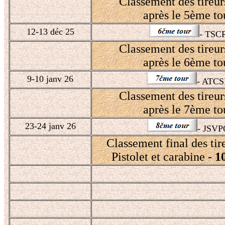
Classement des tireu
après le 5ème to
12-13 déc 25
- TSC
Classement des tireu
après le 6ème to
9-10 janv 26
- ATCS
Classement des tireu
après le 7ème to
23-24 janv 26
- JSVP
Classement final des ti
Pistolet et carabine -
1